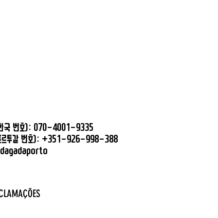
국 번호): 070-4001-9335
르투갈 번호): +351-926-998-388
odagadaporto
ECLAMAÇÕES