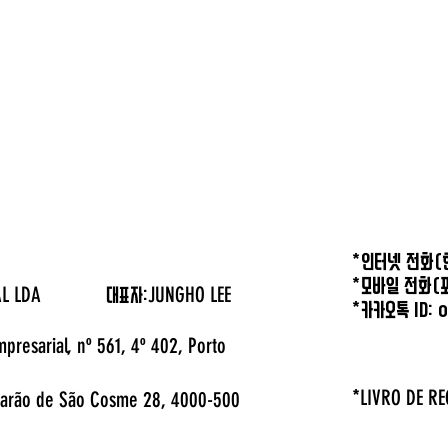
*인터넷 전화(한
*모바일 전화(포
ESSOAL LDA
JUNGHO LEE
대표자:
*카카오톡 ID: 
mpresarial, nº 561, 4º 402, Porto
LIVRO DE R
arão de São Cosme 28, 4000-500
*