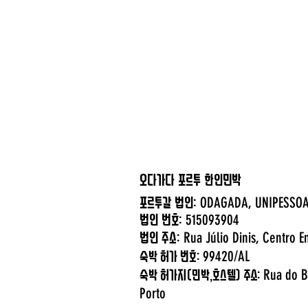
오다가다 포르투 한인민박
ODAGADA, UNIP
포르투갈 법인:
515093904
법인 번호:
Rua Júlio Dinis, Centro E
​법인 주소:
99420/AL
숙박 허가 번호:
Rua do B
숙박 허가지(민박,호스텔) 주소:
Porto