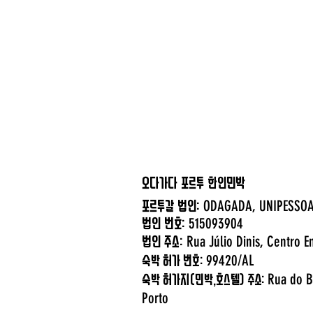
오다가다 포르투 한인민박
ODAGADA, UNIP
포르투갈 법인:
515093904
법인 번호:
Rua Júlio Dinis, Centro E
​법인 주소:
99420/AL
숙박 허가 번호:
Rua do B
숙박 허가지(민박,호스텔) 주소:
Porto