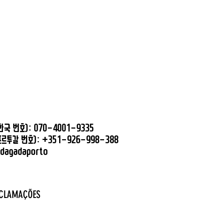
국 번호): 070-4001-9335
르투갈 번호): +351-926-998-388
odagadaporto
ECLAMAÇÕES