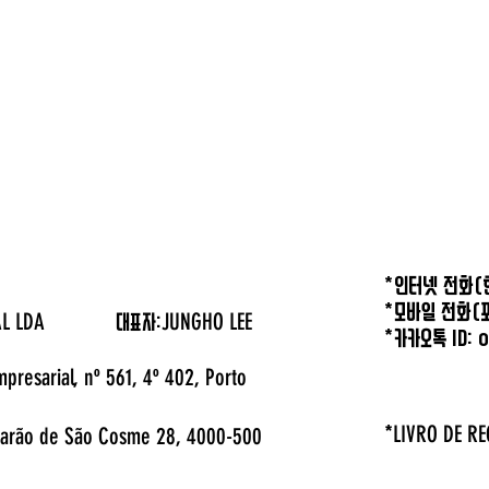
*인터넷 전화(한
*모바일 전화(포
ESSOAL LDA
JUNGHO LEE
대표자:
*카카오톡 ID: 
mpresarial, nº 561, 4º 402, Porto
LIVRO DE R
arão de São Cosme 28, 4000-500
*